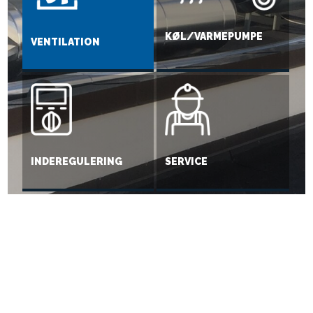
KØL/VARMEPUMPE
VENTILATION
INDEREGULERING
SERVICE