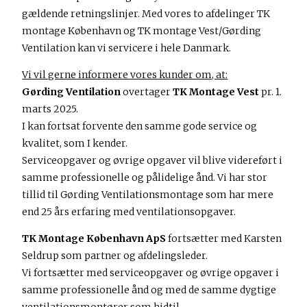
gældende retningslinjer. Med vores to afdelinger TK
montage København og TK montage Vest/Gørding
Ventilation kan vi servicere i hele Danmark.
Vi vil gerne informere vores kunder om, at:
Gørding Ventilation
overtager
TK Montage Vest
pr. 1.
marts 2025.
I kan fortsat forvente den samme gode service og
kvalitet, som I kender.
Serviceopgaver og øvrige opgaver vil blive videreført i
samme professionelle og pålidelige ånd. Vi har stor
tillid til Gørding Ventilationsmontage som har mere
end 25 års erfaring med ventilationsopgaver.
TK Montage København ApS
fortsætter med Karsten
Seldrup som partner og afdelingsleder.
Vi fortsætter med serviceopgaver og øvrige opgaver i
samme professionelle ånd og med de samme dygtige