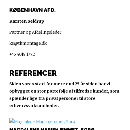
KØBENHAVN AFD.
Karsten Seldrup
Partner og Afdelingsleder
ks@tkmontage.dk
+45 4018 1772
REFERENCER
Siden vores start for mere end 25 år siden har vi
opbygget en stor portefølje af tilfredse kunder, som
spænder lige fra privatpersoner til store
erhvervsvirksomheder.
MAGDALENE MARIEHJEMMET, SORØ