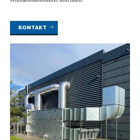
ventilationsmontører som hidtil.
KONTAKT