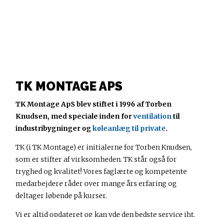
TK MONTAGE APS
TK Montage ApS blev stiftet i 1996 af Torben
Knudsen, med speciale inden for
ventilation
til
industribygninger og
køleanlæg til private
.
TK (i TK Montage) er initialerne for Torben Knudsen,
som er stifter af virksomheden. TK står også for
tryghed og kvalitet! Vores faglærte og kompetente
medarbejdere råder over mange års erfaring og
deltager løbende på kurser.
Vi er altid opdateret og kan yde den bedste service iht.