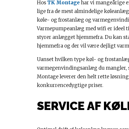
Hos
TK Montage
har vi mangeårige e
lige fra de mest almindelige kølean
køle- og frostanlæg og varmegenvind
Varmepumpeanlæg med wifi er ideel ti
styrer anlægget hjemmefra. Du kan st
hjemmefra og der vil være dejligt var
Uanset hvilken type køl- og frostanl
varmegenvindingsanlæg du mangler, s
Montage leverer den helt rette løsning 
konkurrencedygtige priser.
SERVICE AF KØ