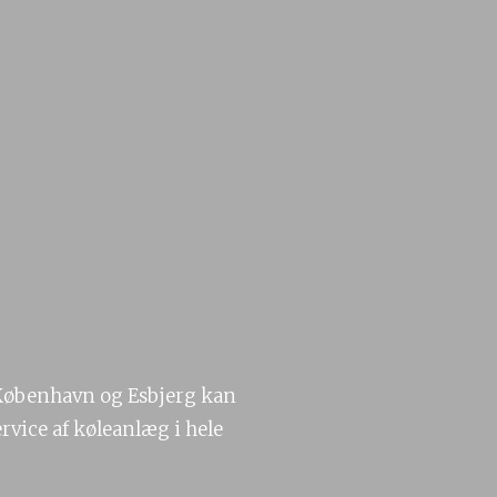
 København og Esbjerg kan
ervice af køleanlæg i hele