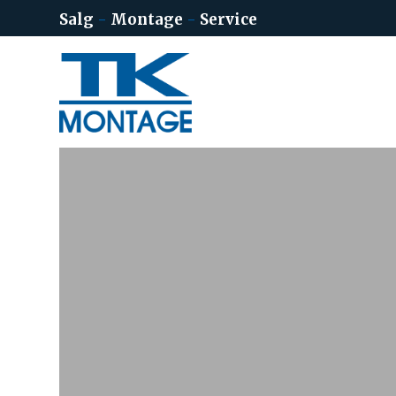
Salg
-
Montage
-
Service