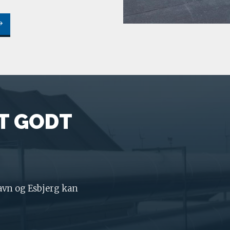
T GODT
avn og Esbjerg kan