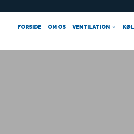
FORSIDE
OM OS
VENTILATION
KØL