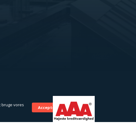
t bruge vores
Accepter