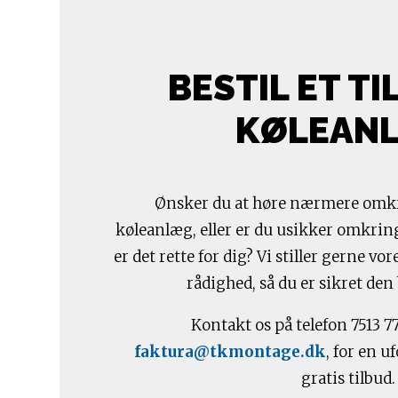
BESTIL ET TI
KØLEAN
Ønsker du at høre nærmere omkr
køleanlæg, eller er du usikker omkrin
er det rette for dig? Vi stiller gerne v
rådighed, så du er sikret den
Kontakt os på telefon 7513 7
faktura@tkmontage.dk
, for en u
gratis tilbud.