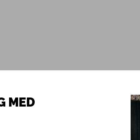
G MED