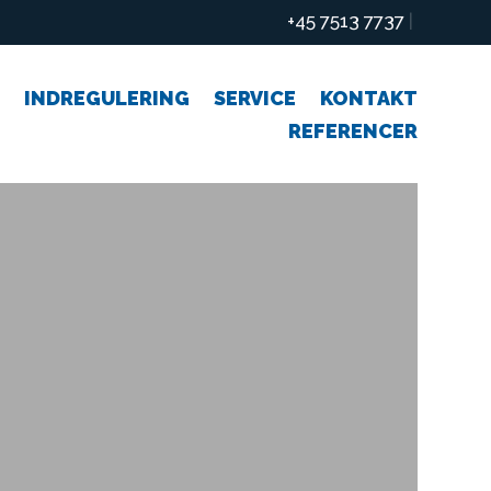
+45 7513 7737
|
INDREGULERING
SERVICE
KONTAKT
REFERENCER