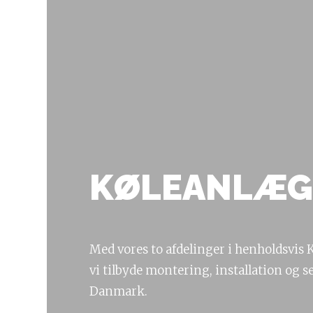
KØLEANLÆG
Med vores to afdelinger i henholdsvis
vi tilbyde montering, installation og s
Danmark.